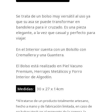
Se trata de un bolso muy versátil al uso ya
que su asa se puede transformar en
bandolera para ir cruzado. Es una pieza
elegante, a la vez que casual y perfecto para
viajar.
En el Interior cuenta con un Bolsillo con
Cremallera y una Guantera.
El Bolso está realizado en Piel Vacuno
Premium, Herrajes Metálicos y Forro
Interior de Algodón.
Medidas:
30 x 27 x 14cm
*Al tratarse de un producto totalmente artesano,
hecho a mano y de fabricación limitada, en caso de
no haber stock en el momento de la compra, la