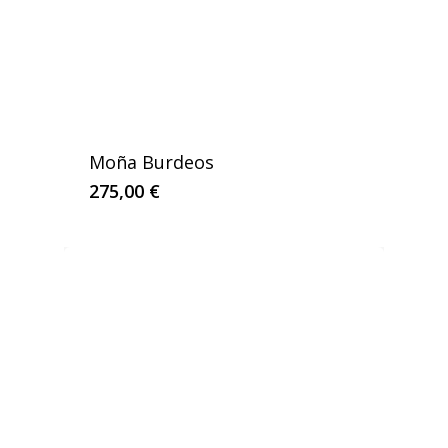
Moña Burdeos
275,00
€