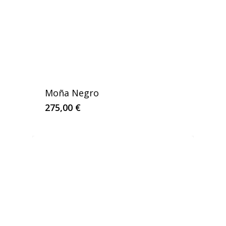
Moña Negro
275,00
€