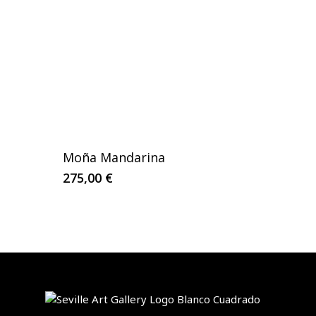
Moña Mandarina
275,00
€