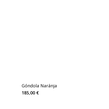
Góndola Naránja
185,00
€