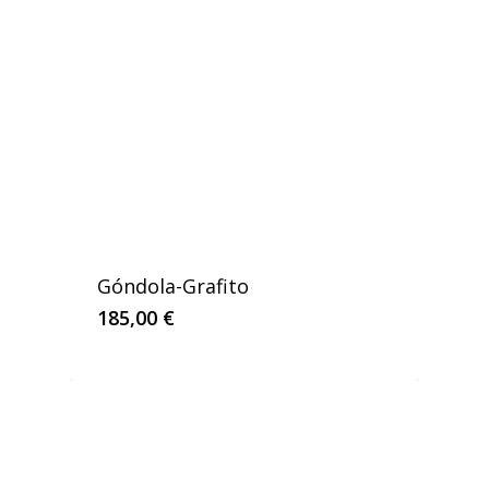
Góndola-Grafito
185,00
€