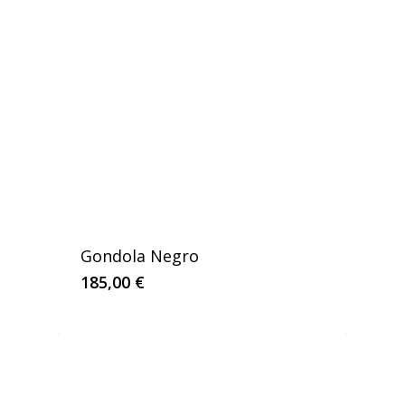
Gondola Negro
185,00
€