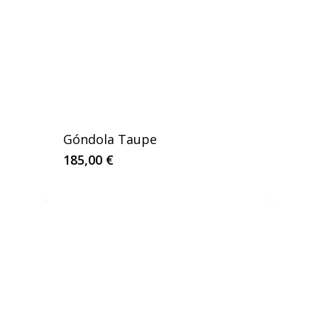
Góndola Taupe
185,00
€